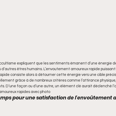
’occultisme expliquent que les sentiments émanent d’une énergie 
 d’autres êtres humains. L’envoutement amoureux rapide puissant 
pide consiste alors à détourner cette énergie vers une cible précis
ellement grâce à de nombreux critères comme l’attirance physique,
. D’une façon ou d’une autre, un élément clé aurait déclenché l’a
amoureux rapides avec photo
emps pour une satisfaction de l'envoûtement