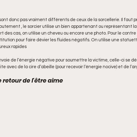
ont donc pas vraiment différents de ceux de la sorcellerie. Il faut pr
utement , le sorcier utilise un bien appartenant ou représentant la
art des cas, on utilise un cheveu ou encore une photo. Pour le cont
titution pour faire dévier les fluides négatifs. On utilise une statue
ureux rapides
envoie de l’énergie négative pour soumettre la victime, celle-ci se dér
te avec de la cire d’abeille (pour recevoir l’énergie nocive) et de l’arg
 retour de l'être aime