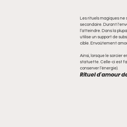
Les rituels magiques ne s
secondaire. Durant l'envo
l’atteindre. Dans la plup
utilise un support de subs
cible. Envoûtement amo
Ainsi, lorsque le sorcier 
statuette. Celle-ci est fai
conserver l’énergie).
Rituel d'amour de