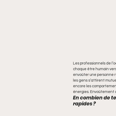
Les professionnels de l
chaque être humain vers
envoûter une personne ra
les gens s’attirent mutu
encore les comportements
énergies. Envoûtement 
En combien de t
rapides ?