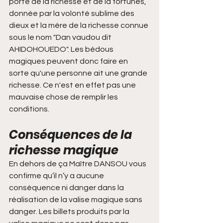
porte de la richesse et de la fortunes, 
donnée par la volonté sublime des 
dieux et la mère de la richesse connue 
sous le nom "Dan vaudou dit 
AHIDOHOUEDO". Les bédous 
magiques peuvent donc faire en 
sorte qu'une personne ait une grande 
richesse. Ce n'est en effet pas une 
mauvaise chose de remplir les 
conditions.
Conséquences de la 
richesse magique
En dehors de ça Maître DANSOU vous 
confirme qu’il n’y a aucune 
conséquence ni danger dans la 
réalisation de la valise magique sans 
danger. Les billets produits par la 