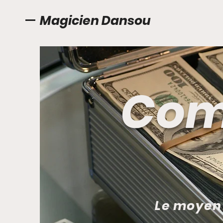
Magicien Dansou
Com
Le moyen 