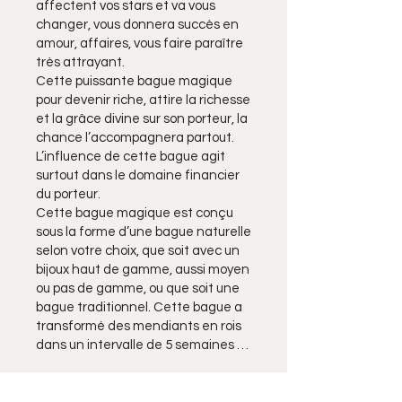
affectent vos stars et va vous
changer, vous donnera succès en
amour, affaires, vous faire paraître
très attrayant.
Cette puissante bague magique
pour devenir riche, attire la richesse
et la grâce divine sur son porteur, la
chance l’accompagnera partout.
L’influence de cette bague agit
surtout dans le domaine financier
du porteur.
Cette bague magique est conçu
sous la forme d’une bague naturelle
selon votre choix, que soit avec un
bijoux haut de gamme, aussi moyen
ou pas de gamme, ou que soit une
bague traditionnel. Cette bague a
transformé des mendiants en rois
dans un intervalle de 5 semaines …