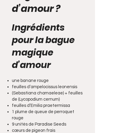
d’amour ?
Ingrédients
pour la bague
magique
d’amour
une banane rouge
feuilles d’ampelocissus leonensis
(Sebastiana chamaeleae) + feuilles
de (Lycopodium cernum)
feuilles d’Emilia praetermissa
1 plume de queue de perroquet
rouge
9 unités de Paradise Seeds
cœurs de pigeon frais