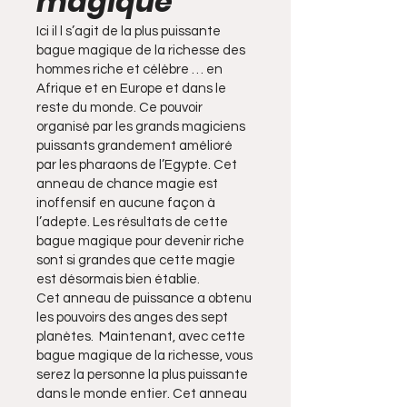
magique
Ici il l s’agit de la plus puissante
bague magique de la richesse des
hommes riche et célèbre … en
Afrique et en Europe et dans le
reste du monde. Ce pouvoir
organisé par les grands magiciens
puissants grandement amélioré
par les pharaons de l’Egypte. Cet
anneau de chance magie est
inoffensif en aucune façon à
l’adepte. Les résultats de cette
bague magique pour devenir riche
sont si grandes que cette magie
est désormais bien établie.
Cet anneau de puissance a obtenu
les pouvoirs des anges des sept
planètes. Maintenant, avec cette
bague magique de la richesse, vous
serez la personne la plus puissante
dans le monde entier. Cet anneau