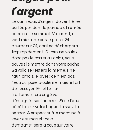
l’argent
Les anneaux d’argent doivent être
portés pendant la journée et retirés
pendant le sommeil. Vraiment, il
vaut mieux ne pas le porter 24
heures sur 24, car il se déchargera
trop rapidement. Si vous ne voulez
donc pas le porter au doigt, vous
pouvez le mettre dans votre poche.
Sa validité restera la même. Il ne
faut jamais le laver : ce n’est pas
l’eau qui pose problème, mais le fait
de l’essuyer. En effet, un
frottement prolongé va
démagnétiser l’anneau. Si de l’eau
pénètre sur votre bague, laissez-la
sécher. Alors passer à la machine à
laver est mortel : cela
démagnétisera à coup sûr votre