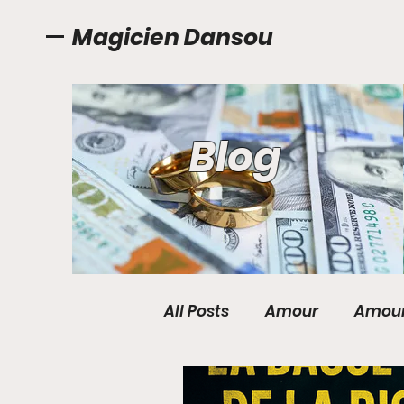
Magicien Dansou
Blog
All Posts
Amour
Amour
Anneaux magique pour 