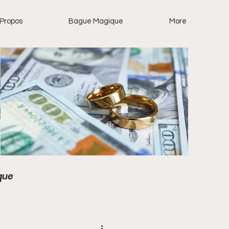
 Propos
Bague Magique
More
que
 pour la célébrité