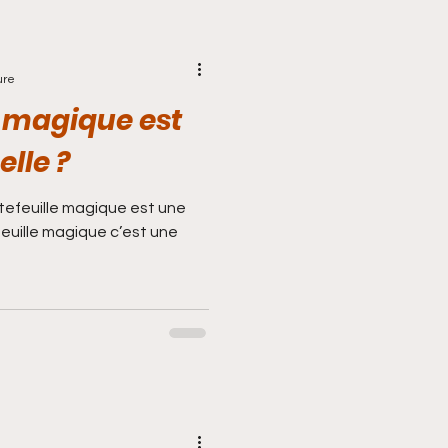
ure
e magique est
elle ?
uille magique est une
efeuille magique c’est une