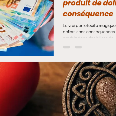
produit de dol
conséquence
Le vrai portefeuille magique 
dollars sans conséquences 
produit donc des billets de...