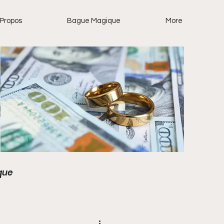
 Propos
Bague Magique
More
que
 pour la célébrité