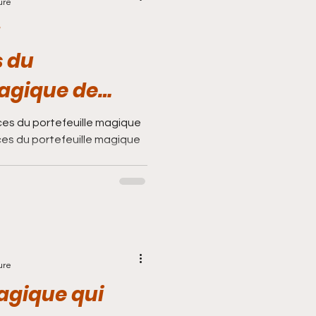
ure
t
 du
magique de
es du portefeuille magique
es du portefeuille magique
ure
magique qui