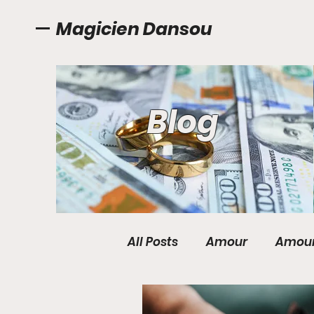
Magicien Dansou
Blog
All Posts
Amour
Amour
Anneaux magique pour 